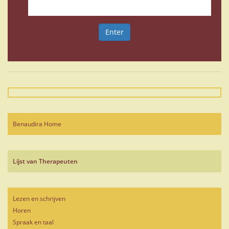
Enter
Benaudira Home
Lijst van Therapeuten
Lezen en schrijven
Horen
Spraak en taal