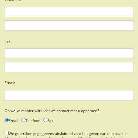
Fax:
Email:
Op welke manier wilt u dat we contact met u opnemen?
Email
Telefoon
Fax
We gebruiken je gegevens uitsluitend voor het geven van een reactie.