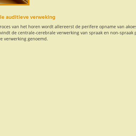
le auditieve verweking
proces van het horen wordt allereerst de perifere opname van akoe
vindt de centrale-cerebrale verwerking van spraak en non-spraak pr
ve verwerking genoemd.