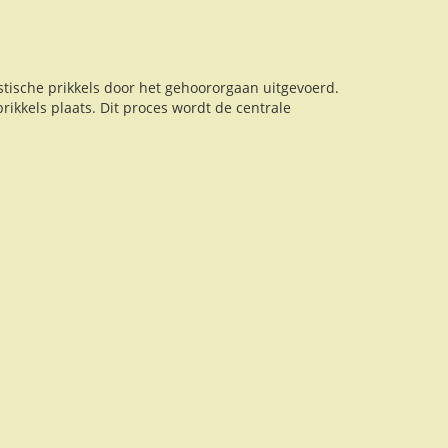
stische prikkels door het gehoororgaan uitgevoerd.
ikkels plaats. Dit proces wordt de centrale