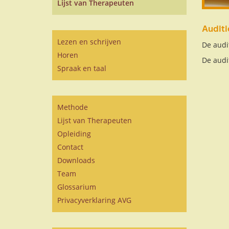
Lijst van Therapeuten
Auditi
Lezen en schrijven
De audit
Horen
De audi
Spraak en taal
Methode
Lijst van Therapeuten
Opleiding
Contact
Downloads
Team
Glossarium
Privacyverklaring AVG