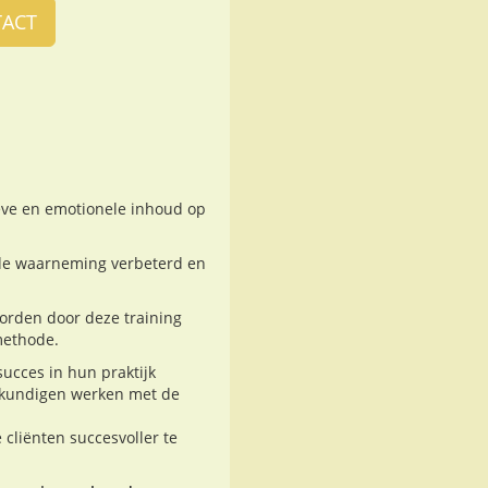
ACT
eve en emotionele inhoud op
de waarneming verbeterd en
orden door deze training
methode.
ucces in hun praktijk
eskundigen werken met de
cliënten succesvoller te