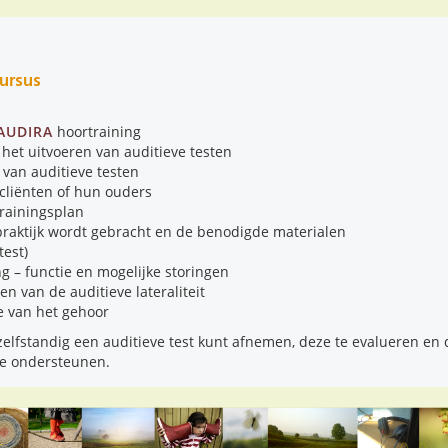
ursus
AUDIRA
hoortraining
 het uitvoeren van auditieve testen
 van auditieve testen
cliënten of hun ouders
trainingsplan
praktijk wordt gebracht en de benodigde materialen
test)
g – functie en mogelijke storingen
n van de auditieve lateraliteit
e van het gehoor
 zelfstandig een auditieve test kunt afnemen, deze te evalueren en
te ondersteunen.