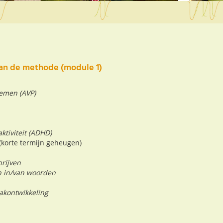
an de methode (module 1)
lemen (AVP)
ktiviteit (ADHD)
korte termijn geheugen)
rijven
n in/van woorden
akontwikkeling