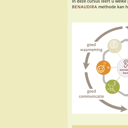
In deze cursus leert u wel
BENAUDIRA
methode kan h