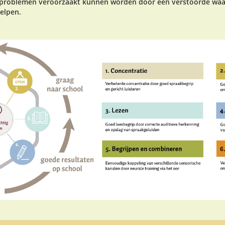
ke problemen veroorzaakt kunnen worden door een verstoorde wa
elpen.