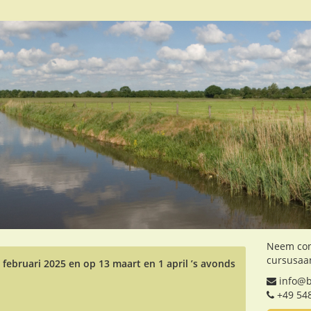
Neem con
cursusaa
6 februari 2025 en op 13 maart en 1 april ’s avonds
info@b
+49 54