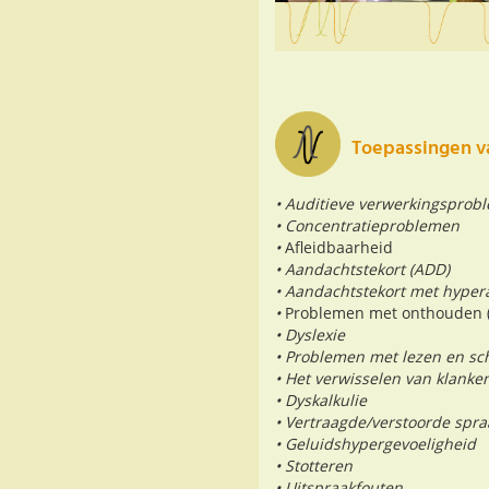
Toepassingen v
• Auditieve verwerkingsprob
• Concentratieproblemen
•
Afleidbaarheid
• Aandachtstekort (ADD)
• Aandachtstekort met hypera
•
Problemen met onthouden (
• Dyslexie
• Problemen met lezen en sch
• Het verwisselen van klanke
• Dyskalkulie
• Vertraagde/verstoorde spra
• Geluidshypergevoeligheid
• Stotteren
• Uitspraakfouten