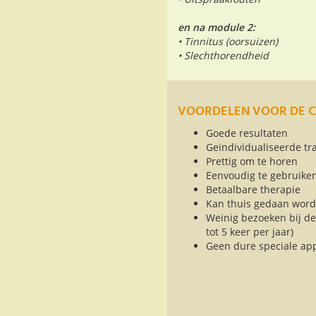
en na module 2:
• Tinnitus (oorsuizen)
• Slechthorendheid
VOORDELEN VOOR DE C
Goede resultaten
Geïndividualiseerde tr
Prettig om te horen
Eenvoudig te gebruike
Betaalbare therapie
Kan thuis gedaan wor
Weinig bezoeken bij de
tot 5 keer per jaar)
Geen dure speciale ap