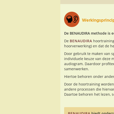
Werkingsprinc
De BENAUDIRA methode is een
De
BENAUDIRA
hoortraining
hoorverwerking) en dat de h
Door gebruik te maken van s
individuele keuze van deze 
audiogram. Daardoor profitee
samenwerken.
Hiertoe behoren onder andere
Door de hoortraining worden 
andere processen die hiervan 
Daartoe behoren het lezen, s
BENAUDIRA
biedt onderz