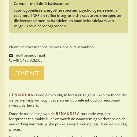
Cursus – module 1: basiscursus
voor logopedisten, ergotherapeuten, psychologen, remedial
teachers, INPP en reflex integratie therapeuten, therapeuten
die leerproblemen behandelen en voor behandelaars van
vergelijkbare beroepsgroepen
Neem contact met ons op over ons cursusaanbod!
info@benaudira.nl
+49 5482 926505
CONTACT
BENAUDIRA
is een eenvoudig te leren en te gebruiken methode die
de verwerking van cognitieve en emotionele inhoud op neuronaal
niveau verbeterd.
Door de toepassing van de
BENAUDIRA
methode worden
leerprocessen makkelijker en wordt de waarneming verbeterd en de
verwerking van zintuiglijke prikkels wordt een natuurlijk en eenvoudig
proces.