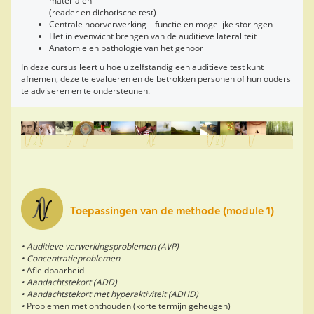
materialen
(reader en dichotische test)
Centrale hoorverwerking – functie en mogelijke storingen
Het in evenwicht brengen van de auditieve lateraliteit
Anatomie en pathologie van het gehoor
In deze cursus leert u hoe u zelfstandig een auditieve test kunt
afnemen, deze te evalueren en de betrokken personen of hun ouders
te adviseren en te ondersteunen.
Toepassingen van de methode (module 1)
• Auditieve verwerkingsproblemen (AVP)
• Concentratieproblemen
•
Afleidbaarheid
• Aandachtstekort (ADD)
• Aandachtstekort met hyperaktiviteit (ADHD)
•
Problemen met onthouden (korte termijn geheugen)