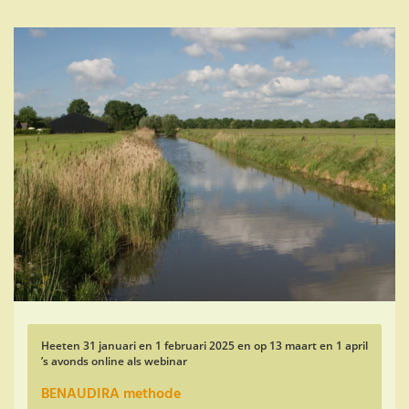
Skip
to
main
content
Heeten 31 januari en 1 februari 2025 en op 13 maart en 1 april
’s avonds online als webinar
BENAUDIRA methode