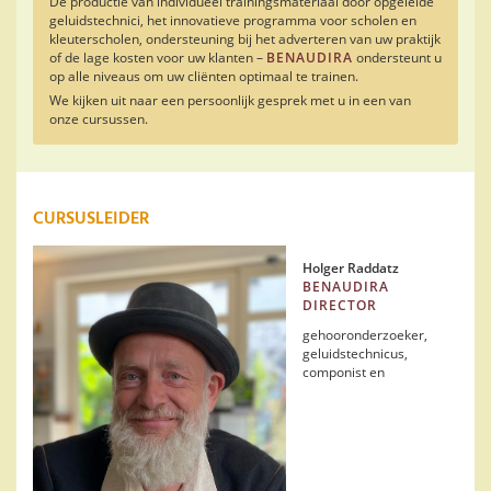
De productie van individueel trainingsmateriaal door opgeleide
geluidstechnici, het innovatieve programma voor scholen en
kleuterscholen, ondersteuning bij het adverteren van uw praktijk
of de lage kosten voor uw klanten –
BENAUDIRA
ondersteunt u
op alle niveaus om uw
cliënten
optimaal te trainen.
We kijken uit naar een persoonlijk gesprek met u in een van
onze cursussen.
CURSUSLEIDER
Holger Raddatz
BENAUDIRA
DIRECTOR
gehooronderzoeker,
geluidstechnicus,
componist en