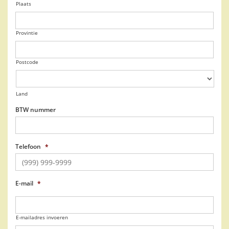
Plaats
Provintie
Postcode
Land
BTW nummer
Telefoon
*
E-mail
*
E-mailadres invoeren