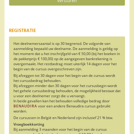
Versturen
REGISTRATIE
Het deelnemersaantal is op 30 begrensd. De volgorde van
aanmelding bepaald uw deelname. De aanmelding is geldig op
het moment dat u het inschrijfgeld van € 50,00 (bij het boeken in
de pakketprijs € 100,00) op de aangegeven bankrekening is
overgemaakt. Het restbedrag moet uiterlijk 14 dagen voor het
begin van de cursus overgeschreven zijn.
Bij afzeggen tot 30 dagen voor het begin van de cursus wordt
het cursusbedrag behouden.
Bij afzeggen minder dan 30 dagen voor het cursusbegin wordt
het gehele cursusbedrag behouden, de mogelijkheid bestaat dat
u voor een deelnemer zorgt die u vervangt.
In beide gevallen kan het behouden volledige bedrag door
BENAUDIRA
voor een andere Benaudira cursus gebruikt
worden.
De cursussen in België en Nederland zijn inclusief 21 % btw.
Vroegboekkorting
Bij aanmelding 3 maanden voor het begin van de cursus