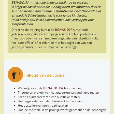
BENAUDIRA – methode in uw praktijk toe te passen.
U krijgt de basiskennis die u nodig heeft om optioneel deel te
kunnen nemen aan module 2 (tinnitus en slechthorendheid)
en module 3 (spelaudiometrie voor jonge kinderen).
In dit stukje zou ik schoolproblemen ook vervangen voor
leerproblemen.
Direct na de training kunt u de
BENAUDIRA
methode
gebruiken voor kinderen en jongeren met schoolproblemen,
maar ook voor mensen met een ongebalanceerd gehoor (bijv.
het “café-effect” of problemen met het begrijpen van een
gesprekspartner in een rumoerige omgeving).
Inhoud van de cursus
Werkwijze van de
BENAUDIRA
hoortraining
Theorie en praktijk van het uitvoeren van auditieve testen
Lezen en interpreteren van auditieve testen
Het begeleiden van de kliënten of hun ouders
Het opstellen van een trainingsplan
Hoe de therapie in de praktijk wordt gebracht en de benodigde