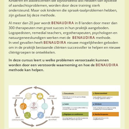
Kinderen en adolescenten die bijvoorbeeld last hebben van dyslexie
of aandachtsproblemen, worden door deze training sterk
ondersteund.
Maar ook kinderen die spraak-taalproblemen hebben,
zijn gebaat bij deze methode.
Al meer dan 20 jaar wordt
BENAUDIRA
in 8 landen door meer dan
300 therapeuten met groot succes in hun praktijk aangeboden.
Logopedisten, remedial teachers, ergotherapeuten, psychologen en
natuurgeneeskundigen werken met de
BENAUDIRA
methode.
In veel gevallen heeft
BENAUDIRA
nieuwe mogelijkheden geboden
om in de praktijk bestaande cliënten succesvoller te helpen en nieuwe
cliëntgroepen te ontwikkelen.
In deze cursus leert u welke problemen veroorzaakt kunnen
worden door een verstoorde waarneming en hoe de
BENAUDIRA
methode kan helpen.