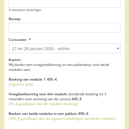
E-mailadres bevestigen
Beroep
Cursussen
*
Kosten:
Wij bieden een vroegboekkorting en een pakketprijs voor beide
modulen aan:
Boeking van module 1: 495,-€
(reguliere prijs)
Vroegboekkorting voor één module:
(bindende boeking tot 3
maanden voor aanvang van de cursus)
445,-€
(50,-€ goedkoper dan de reguliere boeking)
Boeken van beide modules in een pakket:
890,-€
.
(100,-€ goedkoper dan de reguliere boekingen van beide modules)