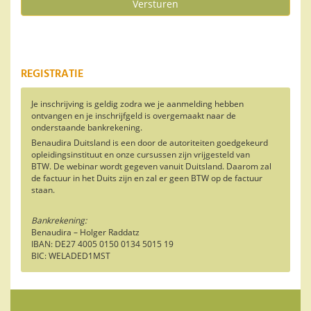
Versturen
REGISTRATIE
Je inschrijving is geldig zodra we je aanmelding hebben
ontvangen en je inschrijfgeld is overgemaakt naar de
onderstaande bankrekening.
Benaudira Duitsland is een door de autoriteiten goedgekeurd
opleidingsinstituut en onze cursussen zijn vrijgesteld van
BTW. De webinar wordt gegeven vanuit Duitsland. Daarom zal
de factuur in het Duits zijn en zal er geen BTW op de factuur
staan.
Bankrekening:
Benaudira – Holger Raddatz
IBAN: DE27 4005 0150 0134 5015 19
BIC: WELADED1MST