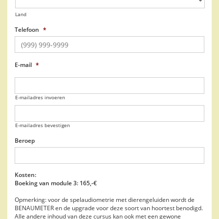
Land
Telefoon
*
E-mail
*
E-mailadres invoeren
E-mailadres bevestigen
Beroep
Kosten:
Boeking van module 3: 165,-€
Opmerking: voor de spelaudiometrie met dierengeluiden wordt de
BENAUMETER en de upgrade voor deze soort van hoortest benodigd.
Alle andere inhoud van deze cursus kan ook met een gewone