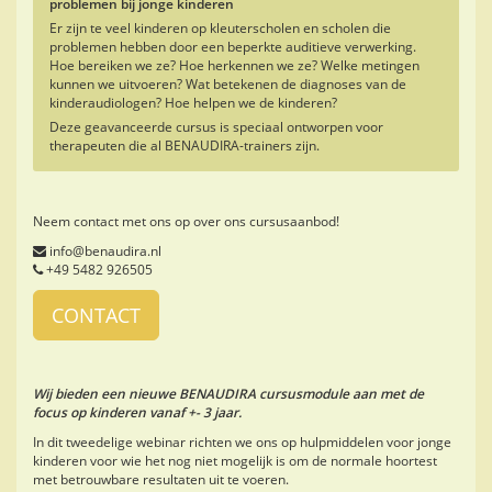
problemen bij jonge kinderen
Er zijn te veel kinderen op kleuterscholen en scholen die
problemen hebben door een beperkte auditieve verwerking.
Hoe bereiken we ze? Hoe herkennen we ze? Welke metingen
kunnen we uitvoeren? Wat betekenen de diagnoses van de
kinderaudiologen? Hoe helpen we de kinderen?
Deze geavanceerde cursus is speciaal ontworpen voor
therapeuten die al BENAUDIRA-trainers zijn.
Neem contact met ons op over ons cursusaanbod!
info@benaudira.nl
+49 5482 926505
CONTACT
Wij bieden een nieuwe BENAUDIRA cursusmodule aan met de
focus op kinderen vanaf +- 3 jaar.
In dit tweedelige webinar richten we ons op hulpmiddelen voor jonge
kinderen voor wie het nog niet mogelijk is om de normale hoortest
met betrouwbare resultaten uit te voeren.