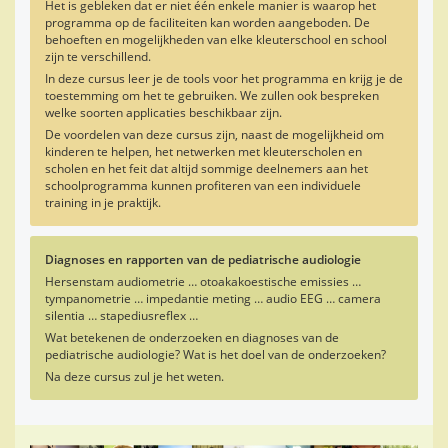
Het is gebleken dat er niet één enkele manier is waarop het
programma op de faciliteiten kan worden aangeboden. De
behoeften en mogelijkheden van elke kleuterschool en school
zijn te verschillend.
In deze cursus leer je de tools voor het programma en krijg je de
toestemming om het te gebruiken. We zullen ook bespreken
welke soorten applicaties beschikbaar zijn.
De voordelen van deze cursus zijn, naast de mogelijkheid om
kinderen te helpen, het netwerken met kleuterscholen en
scholen en het feit dat altijd sommige deelnemers aan het
schoolprogramma kunnen profiteren van een individuele
training in je praktijk.
Diagnoses en rapporten van de pediatrische audiologie
Hersenstam audiometrie … otoakakoestische emissies …
tympanometrie … impedantie meting … audio EEG … camera
silentia … stapediusreflex …
Wat betekenen de onderzoeken en diagnoses van de
pediatrische audiologie? Wat is het doel van de onderzoeken?
Na deze cursus zul je het weten.