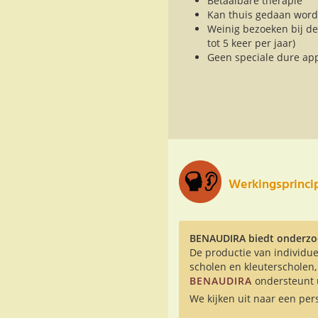
Betaalbare therapie
Kan thuis gedaan wor
Weinig bezoeken bij d
tot 5 keer per jaar)
Geen speciale dure ap
Werkingsprinc
BENAUDIRA biedt onderzoe
De productie van individue
scholen en kleuterscholen,
BENAUDIRA
ondersteunt u
We kijken uit naar een per
.