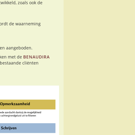
wikkeld, zoals ook de
wordt de waarneming
uten aangeboden.
rken met de
BENAUDIRA
bestaande cliënten