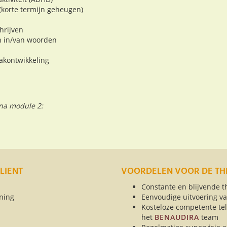
korte termijn geheugen)
hrijven
n in/van woorden
akontwikkeling
na module 2:
LIENT
VOORDELEN VOOR DE TH
Constante en blijvende 
ning
Eenvoudige uitvoering v
Kosteloze competente tel
het
BENAUDIRA
team