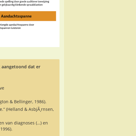
k aangetoond dat er
eve
on & Bellinger, 1986).
.“ (Helland & AsbjÃ¸rnsen,
n van diagnoses (…) en
1996).