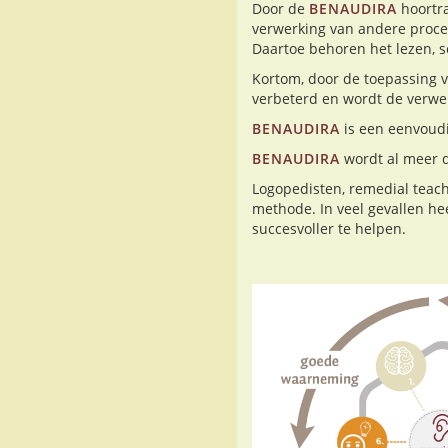
Door de
BENAUDIRA
hoortra
verwerking van andere proces
Daartoe behoren het lezen, s
Kortom, door de toepassing 
verbeterd en wordt de verwer
BENAUDIRA
is een eenvoudi
BENAUDIRA
wordt al meer d
Logopedisten, remedial tea
methode. In veel gevallen he
succesvoller te helpen.