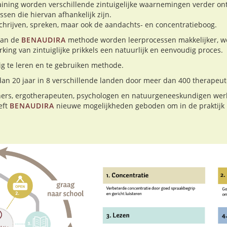
ining worden verschillende zintuigelijke waarnemingen verder ont
sen die hiervan afhankelijk zijn.
chrijven, spreken, maar ook de aandachts- en concentratieboog.
van de
BENAUDIRA
methode worden leerprocessen makkelijker, 
king van zintuiglijke prikkels een natuurlijk en eenvoudig proces.
g te leren en te gebruiken methode.
an 20 jaar in 8 verschillende landen door meer dan 400 therape
chers, ergotherapeuten, psychologen en natuurgeneeskundigen we
eft
BENAUDIRA
nieuwe mogelijkheden geboden om in de praktijk 