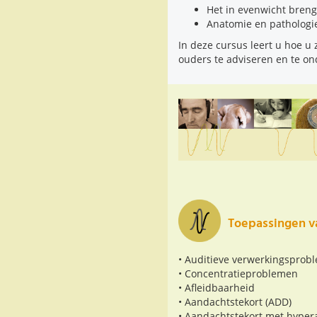
Het in evenwicht brenge
Anatomie en pathologi
In deze cursus leert u hoe u
ouders te adviseren en te o
Toepassingen v
• Auditieve verwerkingsprob
• Concentratieproblemen
• Afleidbaarheid
• Aandachtstekort (ADD)
• Aandachtstekort met hypera