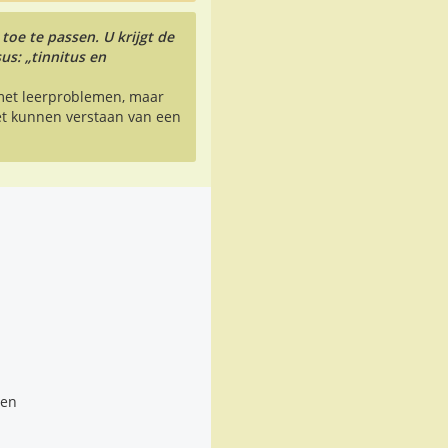
toe te passen. U krijgt de
us: „tinnitus en
met leerproblemen, maar
et kunnen verstaan van een
len