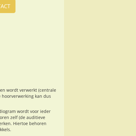
ACT
en wordt verwerkt (centrale
le hoorverwerking kan dus
diogram wordt voor ieder
ren zelf (de auditieve
erken. Hiertoe behoren
kkels.